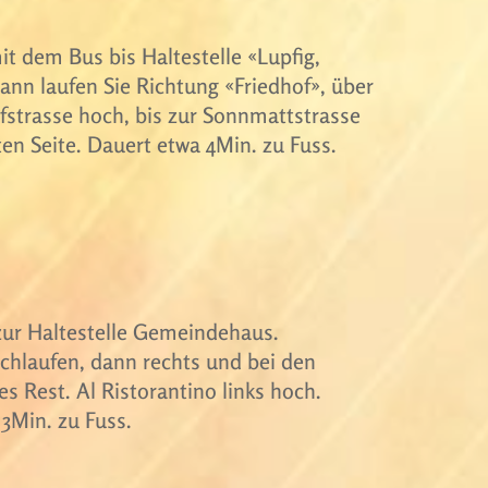
it dem Bus bis Haltestelle «Lupfig,
ann laufen Sie Richtung «Friedhof», über
fstrasse hoch, bis zur Sonnmattstrasse
ten Seite. Dauert etwa 4Min. zu Fuss.
zur Haltestelle Gemeindehaus.
chlaufen, dann rechts und bei den
es Rest. Al Ristorantino links hoch.
3Min. zu Fuss.