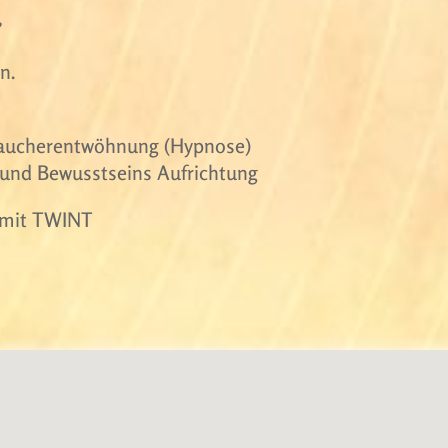
,
n.
 Raucherentwöhnung (Hypnose)
- und Bewusstseins Aufrichtung
r mit TWINT