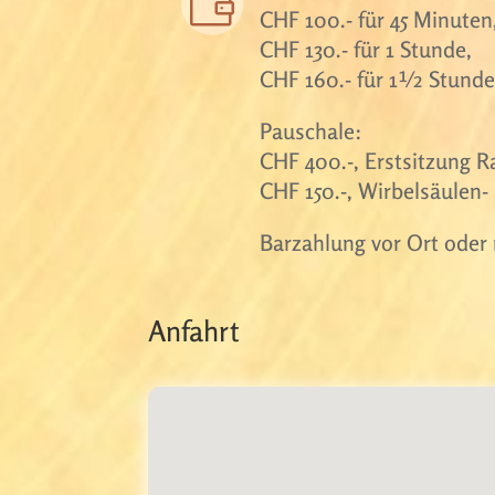

CHF 100.- für 45 Minuten
CHF 130.- für 1 Stunde,
CHF 160.- für 1½ Stunde
Pauschale:
CHF 400.-, Erstsitzung
CHF 150.-, Wirbelsäulen
Barzahlung vor Ort ode
Anfahrt