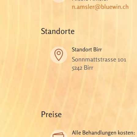
n.amsler@bluewin.ch
Standorte
Standort Birr

Sonnmattstrasse 101
5242 Birr
Preise
Alle Behandlungen kosten: