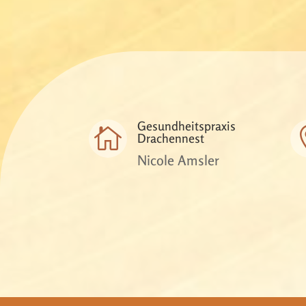
Gesundheitspraxis

Drachennest
Nicole Amsler