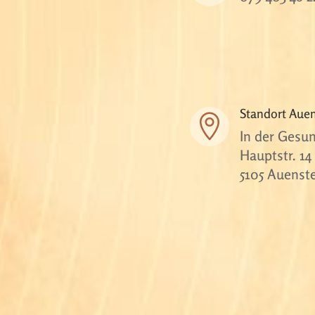
Standort Auen

In der Gesu
Hauptstr. 14
5105 Auenst