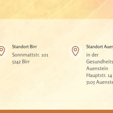
Standort Birr
Standort Aue


Sonnmattstr. 101
in der
5242 Birr
Gesundheits
Auenstein
Hauptstr. 14
5105 Auenst